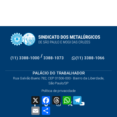
/
(11) 3388-1000
3388-1073
(11) 3388-1066
PALÁCIO DO TRABALHADOR
Rua Galvão Bueno 782, CEP 01506-000 - Bairro da Liberdade,
São Paulo/SP
Política de privacidade
X
Facebook
Threads
WhatsApp
Telegram
Email
Share