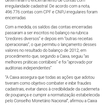
determinam o encerramento de contas com
irregularidade cadastral. De acordo com a nota,
496.776 contas com CPF e CNPJ irregulares foram
encerradas.
Com a medida, os saldos das contas encerradas
passaram a ser inscritos no balanço na rubrica
“credores diversos” e depois em “outras receitas
operacionais”, o que permitiu o lançamento desses
valores no resultado do balanço de 2012, em
procedimento que, segundo a Caixa, seguiu “as
melhores práticas contábeis” e foi “aprovado por
auditorias independentes”.
“A Caixa assegura que todas as ações que adotou
tiveram como objetivo combater e inibir fraudes
cadastrais, evitar danos à credibilidade da caderneta
de poupança e cumprir a normatização estabelecida
pelo Conselho Monetário Nacional”, afirmou a Caixa