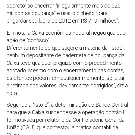
secreto” ao encerrar “irregularmente mais de 525
mil contas poupança” e usar o dinheiro “para
engordar seu lucro de 2012 em R$ 719 milhões”.
Em nota, a Caixa Econômica Federal negou qualquer
ação de “confisco”.
Diferentemente do que sugere a matéria da ´IstoÉ´,
nenhum depositante de caderneta de poupança da
Caixa teve qualquer prejuízo com o procedimento
adotado. Mesmo com o encerramento das contas,
os clientes podem, em qualquer momento, solicitar
a retirada dos valores, devidamente corrigidos”, diz a
nota.
Segundo a “Isto É”, a determinação do Banco Central
para que a Caixa suspendesse a operação contábil
foi motivada por relatório da Controladoria-Geral da
União (CGU), que contestou a prática contábil da
Caixa.