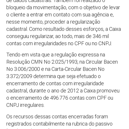
de dados cadastrais. Também foi realizado o
bloqueio da movimentação, com o objetivo de levar
o cliente a entrar em contato com sua agência e,
nesse momento, proceder a regularização
cadastral. Como resultado desses esforços, a Caixa
conseguiu regularizar, ao todo, mais de 346 mil
contas com irregularidades no CPF ou no CNPJ.
Tendo em vista que a regulação expressa na
Resolução CMN No 2.025/1993, na Circular Bacen
No 3.006/2000 e na Carta-Circular Bacen No
3.372/2009 determina que seja efetuado o
encerramento de contas com irregularidade
cadastral, durante o ano de 2012 a Caixa promoveu
o encerramento de 496.776 contas com CPF ou
CNPJ irregulares.
Os recursos dessas contas encerradas foram
registrados contabilmente na rubrica do passivo