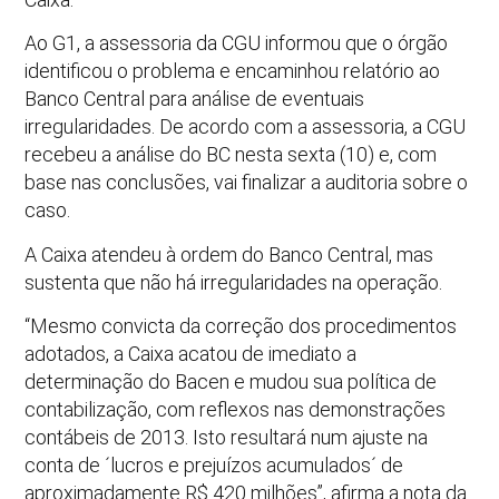
Ao G1, a assessoria da CGU informou que o órgão
identificou o problema e encaminhou relatório ao
Banco Central para análise de eventuais
irregularidades. De acordo com a assessoria, a CGU
recebeu a análise do BC nesta sexta (10) e, com
base nas conclusões, vai finalizar a auditoria sobre o
caso.
A Caixa atendeu à ordem do Banco Central, mas
sustenta que não há irregularidades na operação.
“Mesmo convicta da correção dos procedimentos
adotados, a Caixa acatou de imediato a
determinação do Bacen e mudou sua política de
contabilização, com reflexos nas demonstrações
contábeis de 2013. Isto resultará num ajuste na
conta de ´lucros e prejuízos acumulados´ de
aproximadamente R$ 420 milhões”, afirma a nota da