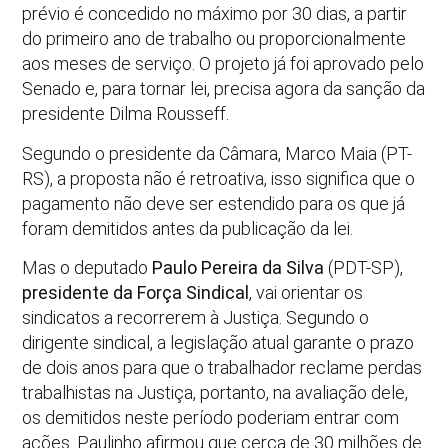
prévio é concedido no máximo por 30 dias, a partir
do primeiro ano de trabalho ou proporcionalmente
aos meses de serviço. O projeto já foi aprovado pelo
Senado e, para tornar lei, precisa agora da sanção da
presidente Dilma Rousseff.
Segundo o presidente da Câmara, Marco Maia (PT-
RS), a proposta não é retroativa, isso significa que o
pagamento não deve ser estendido para os que já
foram demitidos antes da publicação da lei.
Mas o deputado
Paulo Pereira da Silva
(PDT-SP),
presidente da Força Sindical
, vai orientar os
sindicatos a recorrerem à Justiça. Segundo o
dirigente sindical, a legislação atual garante o prazo
de dois anos para que o trabalhador reclame perdas
trabalhistas na Justiça, portanto, na avaliação dele,
os demitidos neste período poderiam entrar com
ações. Paulinho afirmou que cerca de 30 milhões de