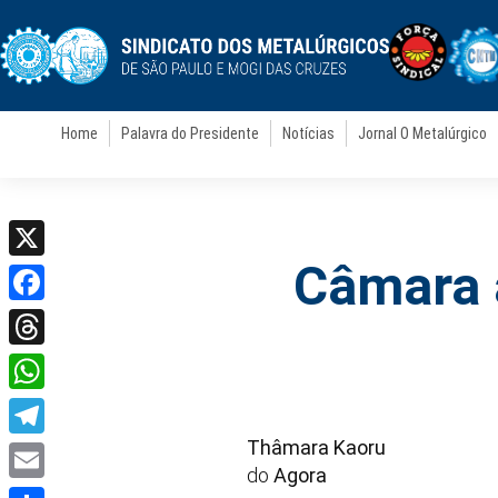
Home
Palavra do Presidente
Notícias
Jornal O Metalúrgico
Câmara a
X
Facebook
Threads
WhatsApp
Thâmara Kaoru
Telegram
do
Agora
Email