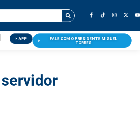
APP
FALE COM O PRESIDENTE MIGUEL
TORRES
 servidor