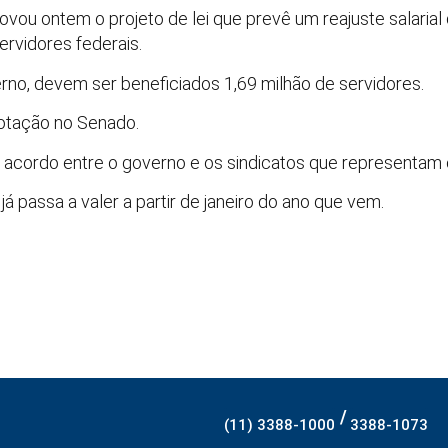
ou ontem o projeto de lei que prevê um reajuste salarial
ervidores federais.
no, devem ser beneficiados 1,69 milhão de servidores.
votação no Senado.
 acordo entre o governo e os sindicatos que representam o
 passa a valer a partir de janeiro do ano que vem.
/
(11) 3388-1000
3388-1073