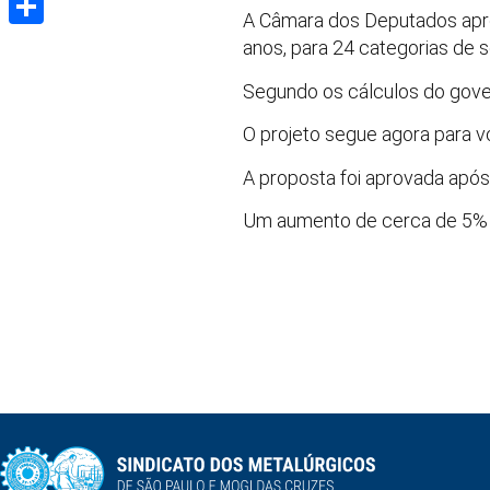
A Câmara dos Deputados aprov
Share
anos, para 24 categorias de s
Segundo os cálculos do gover
O projeto segue agora para 
A proposta foi aprovada após
Um aumento de cerca de 5% já