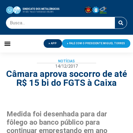
APP
FALE COM O PRESIDENTE MIGUEL TORRES
Palavra do Presidente
Jornal O Metalúrgico
Clube de Campo
Centro de Lazer
NOTÍCIAS
14/12/2017
Câmara aprova socorro de até
R$ 15 bi do FGTS à Caixa
Medida foi desenhada para dar
fôlego ao banco público para
continuar emprestando em ano