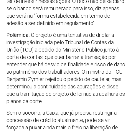
ter de investir nessas ações. O texto não deixa claro
se o banco será remunerado para isso, diz apenas
que será na “forma estabelecida em termo de
adesão a ser definido em regulamento”.
Polêmica.
O projeto é uma tentativa de driblar a
investigação iniciada pelo Tribunal de Contas da
União (TCU) a pedido do Ministério Público junto à
corte de contas, que quer barrar a transação por
entender que há desvio de finalidade e risco de dano
ao patrimônio dos trabalhadores. O ministro do TCU
Benjamin Zymler rejeitou o pedido de cautelar, mas
determinou a continuidade das apurações e disse
que a tramitação do projeto de lei não atrapalhará os
planos da corte.
Sem o socorro, a Caixa, que já precisa restringir a
concessão de crédito atualmente, pode se vir
forçada a puxar ainda mais o freio na liberação de