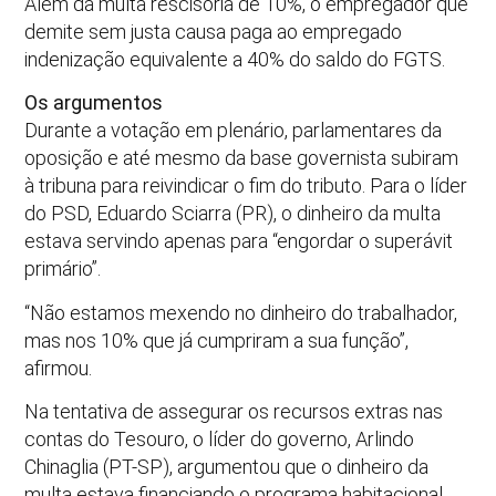
Além da multa rescisória de 10%, o empregador que
demite sem justa causa paga ao empregado
indenização equivalente a 40% do saldo do FGTS.
Os argumentos
Durante a votação em plenário, parlamentares da
oposição e até mesmo da base governista subiram
à tribuna para reivindicar o fim do tributo. Para o líder
do PSD, Eduardo Sciarra (PR), o dinheiro da multa
estava servindo apenas para “engordar o superávit
primário”.
“Não estamos mexendo no dinheiro do trabalhador,
mas nos 10% que já cumpriram a sua função”,
afirmou.
Na tentativa de assegurar os recursos extras nas
contas do Tesouro, o líder do governo, Arlindo
Chinaglia (PT-SP), argumentou que o dinheiro da
multa estava financiando o programa habitacional