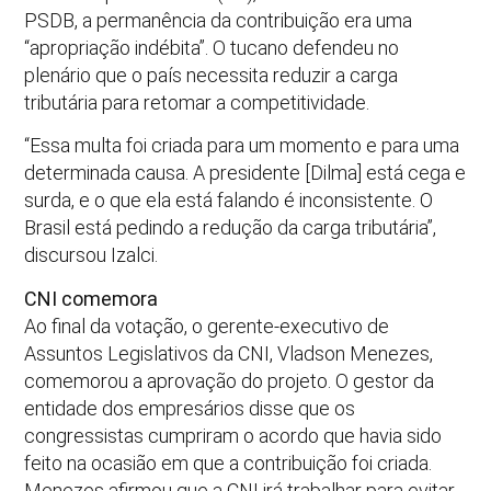
PSDB, a permanência da contribuição era uma
“apropriação indébita”. O tucano defendeu no
plenário que o país necessita reduzir a carga
tributária para retomar a competitividade.
“Essa multa foi criada para um momento e para uma
determinada causa. A presidente [Dilma] está cega e
surda, e o que ela está falando é inconsistente. O
Brasil está pedindo a redução da carga tributária”,
discursou Izalci.
CNI comemora
Ao final da votação, o gerente-executivo de
Assuntos Legislativos da CNI, Vladson Menezes,
comemorou a aprovação do projeto. O gestor da
entidade dos empresários disse que os
congressistas cumpriram o acordo que havia sido
feito na ocasião em que a contribuição foi criada.
Menezes afirmou que a CNI irá trabalhar para evitar