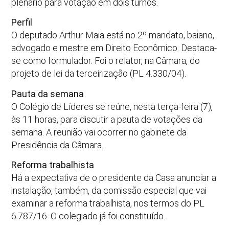
plenário para votação em dois turnos.
Perfil
O deputado Arthur Maia está no 2º mandato, baiano,
advogado e mestre em Direito Econômico. Destaca-
se como formulador. Foi o relator, na Câmara, do
projeto de lei da terceirização (PL 4.330/04).
Pauta da semana
O Colégio de Líderes se reúne, nesta terça-feira (7),
às 11 horas, para discutir a pauta de votações da
semana. A reunião vai ocorrer no gabinete da
Presidência da Câmara.
Reforma trabalhista
Há a expectativa de o presidente da Casa anunciar a
instalação, também, da comissão especial que vai
examinar a reforma trabalhista, nos termos do PL
6.787/16. O colegiado já foi constituído.