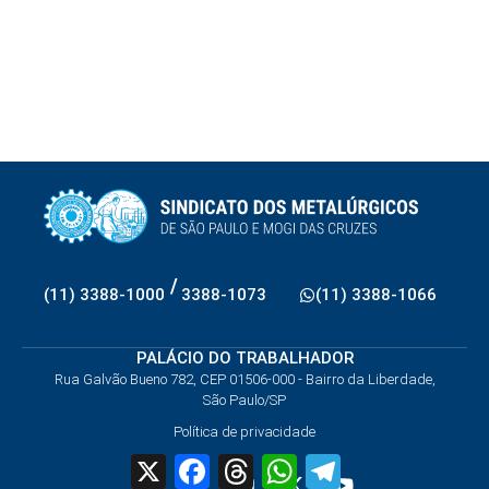
/
(11) 3388-1000
3388-1073
(11) 3388-1066
PALÁCIO DO TRABALHADOR
Rua Galvão Bueno 782, CEP 01506-000 - Bairro da Liberdade,
São Paulo/SP
Política de privacidade
X
Facebook
Threads
WhatsApp
Telegram