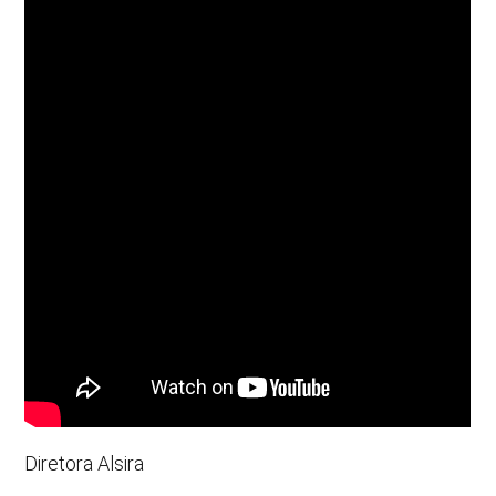
Diretora Alsira