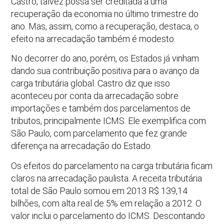
Castro, talvez possa ser creditada a uma
recuperação da economia no último trimestre do
ano. Mas, assim, como a recuperação, destaca, o
efeito na arrecadação também é modesto.
No decorrer do ano, porém, os Estados já vinham
dando sua contribuição positiva para o avanço da
carga tributária global. Castro diz que isso
aconteceu por conta da arrecadação sobre
importações e também dos parcelamentos de
tributos, principalmente ICMS. Ele exemplifica com
São Paulo, com parcelamento que fez grande
diferença na arrecadação do Estado.
Os efeitos do parcelamento na carga tributária ficam
claros na arrecadação paulista. A receita tributária
total de São Paulo somou em 2013 R$ 139,14
bilhões, com alta real de 5% em relação a 2012. O
valor inclui o parcelamento do ICMS. Descontando