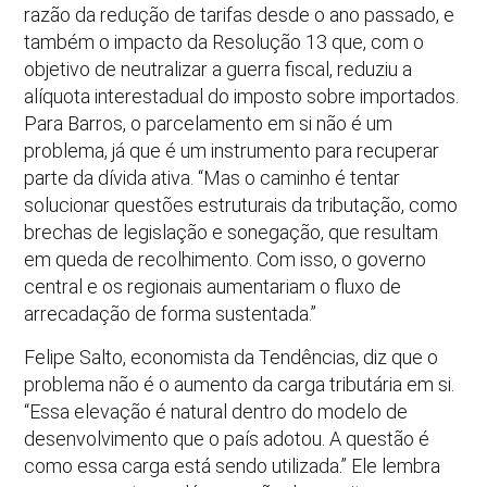
razão da redução de tarifas desde o ano passado, e
também o impacto da Resolução 13 que, com o
objetivo de neutralizar a guerra fiscal, reduziu a
alíquota interestadual do imposto sobre importados.
Para Barros, o parcelamento em si não é um
problema, já que é um instrumento para recuperar
parte da dívida ativa. “Mas o caminho é tentar
solucionar questões estruturais da tributação, como
brechas de legislação e sonegação, que resultam
em queda de recolhimento. Com isso, o governo
central e os regionais aumentariam o fluxo de
arrecadação de forma sustentada.”
Felipe Salto, economista da Tendências, diz que o
problema não é o aumento da carga tributária em si.
“Essa elevação é natural dentro do modelo de
desenvolvimento que o país adotou. A questão é
como essa carga está sendo utilizada.” Ele lembra