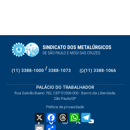
/
(11) 3388-1000
3388-1073
(11) 3388-1066
PALÁCIO DO TRABALHADOR
Rua Galvão Bueno 782, CEP 01506-000 - Bairro da Liberdade,
São Paulo/SP
Política de privacidade
X
Facebook
Threads
WhatsApp
Telegram
Email
Share