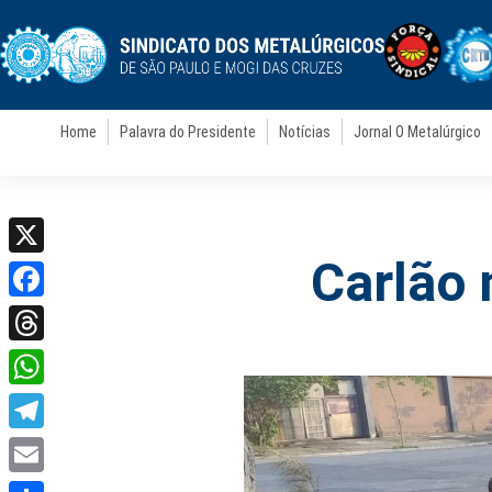
Home
Palavra do Presidente
Notícias
Jornal O Metalúrgico
Carlão 
X
Facebook
Threads
WhatsApp
Telegram
Email