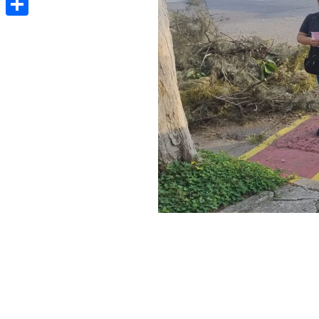
Share