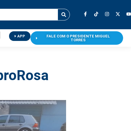
APP
FALE COM O PRESIDENTE MIGUEL
TORRES
ubroRosa