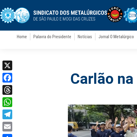
Home
Palavra do Presidente
Notícias
Jornal O Metalúrgico
Carlão na
X
Facebook
Threads
WhatsApp
Telegram
Email