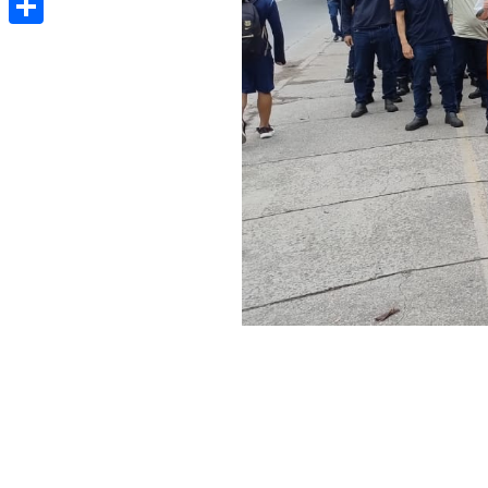
Share