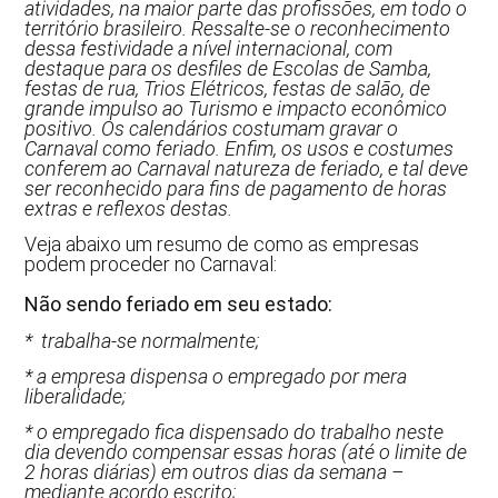
atividades, na maior parte das profissões, em todo o
território brasileiro. Ressalte-se o reconhecimento
dessa festividade a nível internacional, com
destaque para os desfiles de Escolas de Samba,
festas de rua, Trios Elétricos, festas de salão, de
grande impulso ao Turismo e impacto econômico
positivo. Os calendários costumam gravar o
Carnaval como feriado. Enfim, os usos e costumes
conferem ao Carnaval natureza de feriado, e tal deve
ser reconhecido para fins de pagamento de horas
extras e reflexos destas.
Veja abaixo um resumo de como as empresas
podem proceder no Carnaval:
Não sendo feriado em seu estado:
* trabalha-se normalmente;
* a empresa dispensa o empregado por mera
liberalidade;
* o empregado fica dispensado do trabalho neste
dia devendo compensar essas horas (até o limite de
2 horas diárias) em outros dias da semana –
mediante acordo escrito;