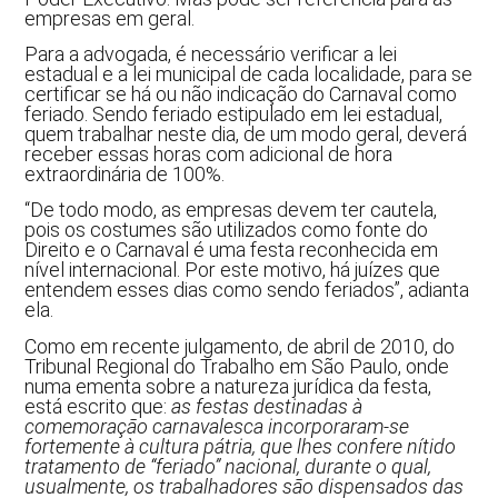
empresas em geral.
Para a advogada, é necessário verificar a lei
estadual e a lei municipal de cada localidade, para se
certificar se há ou não indicação do Carnaval como
feriado. Sendo feriado estipulado em lei estadual,
quem trabalhar neste dia, de um modo geral, deverá
receber essas horas com adicional de hora
extraordinária de 100%.
“De todo modo, as empresas devem ter cautela,
pois os costumes são utilizados como fonte do
Direito e o Carnaval é uma festa reconhecida em
nível internacional. Por este motivo, há juízes que
entendem esses dias como sendo feriados”, adianta
ela.
Como em recente julgamento, de abril de 2010, do
Tribunal Regional do Trabalho em São Paulo, onde
numa ementa sobre a natureza jurídica da festa,
está escrito que:
as festas destinadas à
comemoração carnavalesca incorporaram-se
fortemente à cultura pátria, que lhes confere nítido
tratamento de “feriado” nacional, durante o qual,
usualmente, os trabalhadores são dispensados das