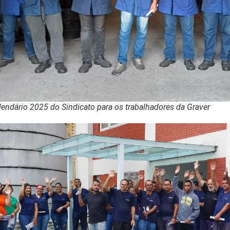
calendário 2025 do Sindicato para os trabalhadores da Graver