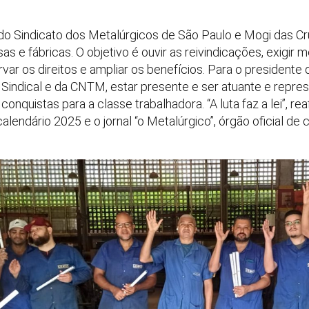
 do Sindicato dos Metalúrgicos de São Paulo e Mogi das 
s e fábricas. O objetivo é ouvir as reivindicações, exigir 
var os direitos e ampliar os benefícios. Para o presidente 
indical e da CNTM, estar presente e ser atuante e repres
conquistas para a classe trabalhadora. “A luta faz a lei”, re
endário 2025 e o jornal “o Metalúrgico”, órgão oficial de