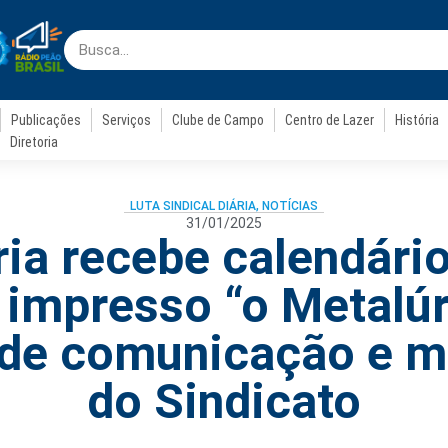
Publicações
Serviços
Clube de Campo
Centro de Lazer
História
Diretoria
LUTA SINDICAL DIÁRIA
,
NOTÍCIAS
31/01/2025
ia recebe calendári
l impresso “o Metalúr
 de comunicação e m
do Sindicato