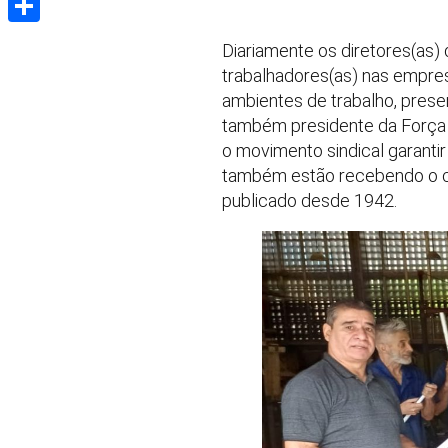
Share
Diariamente os diretores(as)
trabalhadores(as) nas empresa
ambientes de trabalho, preser
também presidente da Força S
o movimento sindical garantir 
também estão recebendo o cal
publicado desde 1942.