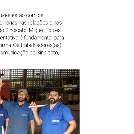
Cruzes estão com os
melhorias nas relações e nos
do Sindicato, Miguel Torres,
entativo é fundamental para
afirma. Os trabalhadores(as)
 comunicação do Sindicato,