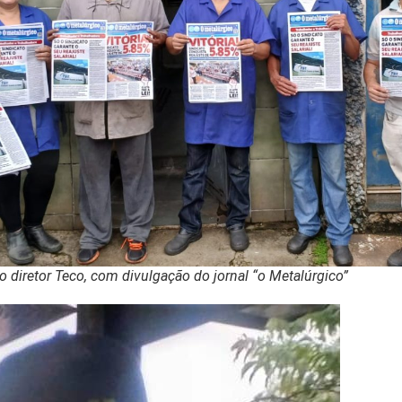
 diretor Teco, com divulgação do jornal “o Metalúrgico”