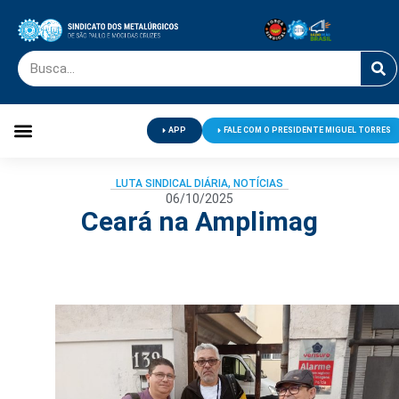
APP
FALE COM O PRESIDENTE MIGUEL TORRES
Palavra do Presidente
Jornal O Metalúrgico
Clube de Campo
Centro de Lazer
LUTA SINDICAL DIÁRIA
,
NOTÍCIAS
06/10/2025
Ceará na Amplimag