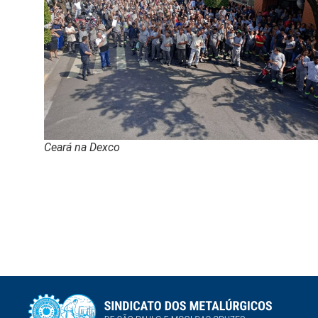
Ceará na Dexco