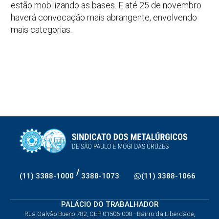
estão mobilizando as bases. E até 25 de novembro
haverá convocação mais abrangente, envolvendo
mais categorias.
/
(11) 3388-1000
3388-1073
(11) 3388-1066
PALÁCIO DO TRABALHADOR
Rua Galvão Bueno 782, CEP 01506-000 - Bairro da Liberdade,