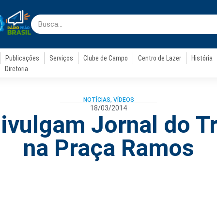
Publicações
Serviços
Clube de Campo
Centro de Lazer
História
Diretoria
NOTÍCIAS
,
VÍDEOS
18/03/2014
divulgam Jornal do T
na Praça Ramos