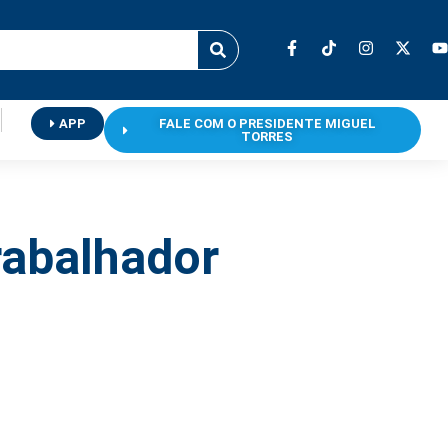
APP
FALE COM O PRESIDENTE MIGUEL
TORRES
rabalhador