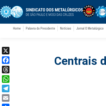
Home
Palavra do Presidente
Notícias
Jornal O Metalúrgico
Centrais 
X
Facebook
Threads
WhatsApp
Telegram
Email