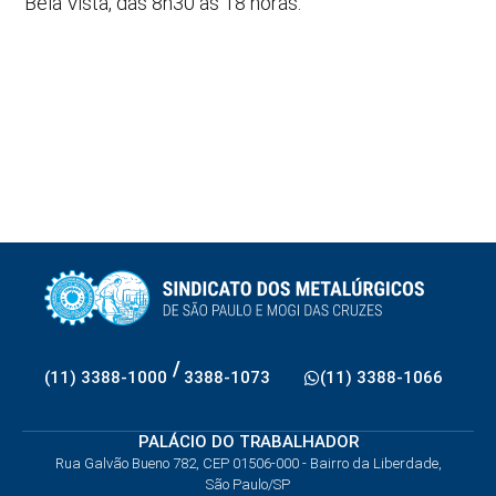
Bela Vista, das 8h30 às 18 horas.
/
(11) 3388-1000
3388-1073
(11) 3388-1066
PALÁCIO DO TRABALHADOR
Rua Galvão Bueno 782, CEP 01506-000 - Bairro da Liberdade,
São Paulo/SP