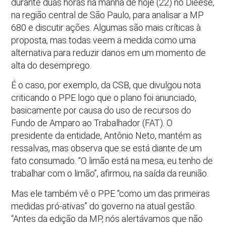
durante duas horas na manhã de hoje (22) no Dieese,
na região central de São Paulo, para analisar a MP
680 e discutir ações. Algumas são mais críticas à
proposta, mas todas veem a medida como uma
alternativa para reduzir danos em um momento de
alta do desemprego.
É o caso, por exemplo, da CSB, que divulgou nota
criticando o PPE logo que o plano foi anunciado,
basicamente por causa do uso de recursos do
Fundo de Amparo ao Trabalhador (FAT). O
presidente da entidade, Antônio Neto, mantém as
ressalvas, mas observa que se está diante de um
fato consumado. “O limão está na mesa, eu tenho de
trabalhar com o limão”, afirmou, na saída da reunião.
Mas ele também vê o PPE “como um das primeiras
medidas pró-ativas” do governo na atual gestão.
“Antes da edição da MP, nós alertávamos que não