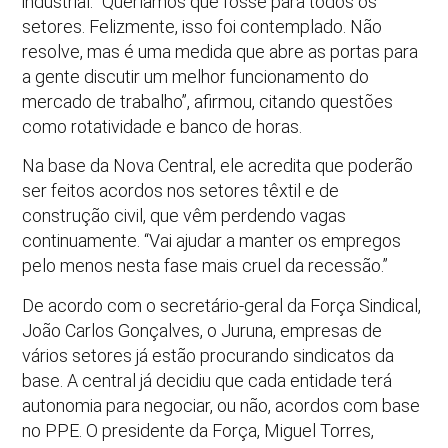
industrial. “Queríamos que fosse para todos os
setores. Felizmente, isso foi contemplado. Não
resolve, mas é uma medida que abre as portas para
a gente discutir um melhor funcionamento do
mercado de trabalho”, afirmou, citando questões
como rotatividade e banco de horas.
Na base da Nova Central, ele acredita que poderão
ser feitos acordos nos setores têxtil e de
construção civil, que vêm perdendo vagas
continuamente. “Vai ajudar a manter os empregos
pelo menos nesta fase mais cruel da recessão.”
De acordo com o secretário-geral da Força Sindical,
João Carlos Gonçalves, o Juruna, empresas de
vários setores já estão procurando sindicatos da
base. A central já decidiu que cada entidade terá
autonomia para negociar, ou não, acordos com base
no PPE. O presidente da Força, Miguel Torres,