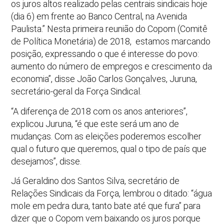
os juros altos realizado pelas centrais sindicais hoje
(dia 6) em frente ao Banco Central, na Avenida
Paulista.” Nesta primeira reunião do Copom (Comitê
de Política Monetária) de 2018, estamos marcando
posição, expressando o que é interesse do povo:
aumento do número de empregos e crescimento da
economia”, disse João Carlos Gonçalves, Juruna,
secretário-geral da Força Sindical.
“A diferença de 2018 com os anos anteriores”,
explicou Juruna, “é que este será um ano de
mudanças. Com as eleições poderemos escolher
qual o futuro que queremos, qual o tipo de país que
desejamos”, disse.
Já Geraldino dos Santos Silva, secretário de
Relações Sindicais da Força, lembrou o ditado: “água
mole em pedra dura, tanto bate até que fura” para
dizer que o Copom vem baixando os juros porque