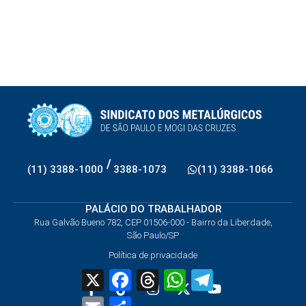
/
(11) 3388-1000
3388-1073
(11) 3388-1066
PALÁCIO DO TRABALHADOR
Rua Galvão Bueno 782, CEP 01506-000 - Bairro da Liberdade,
São Paulo/SP
Política de privacidade
X
Facebook
Threads
WhatsApp
Telegram
Email
Share