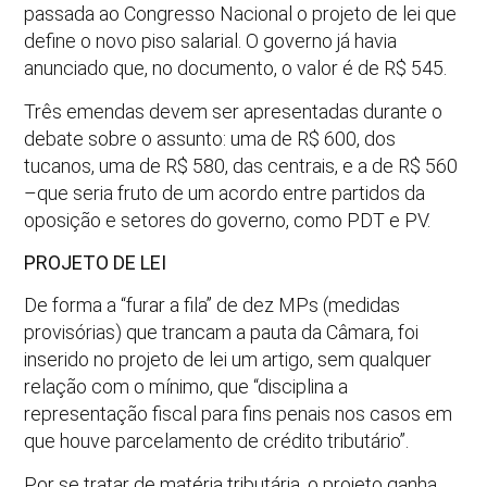
passada ao Congresso Nacional o projeto de lei que
define o novo piso salarial. O governo já havia
anunciado que, no documento, o valor é de R$ 545.
Três emendas devem ser apresentadas durante o
debate sobre o assunto: uma de R$ 600, dos
tucanos, uma de R$ 580, das centrais, e a de R$ 560
–que seria fruto de um acordo entre partidos da
oposição e setores do governo, como PDT e PV.
PROJETO DE LEI
De forma a “furar a fila” de dez MPs (medidas
provisórias) que trancam a pauta da Câmara, foi
inserido no projeto de lei um artigo, sem qualquer
relação com o mínimo, que “disciplina a
representação fiscal para fins penais nos casos em
que houve parcelamento de crédito tributário”.
Por se tratar de matéria tributária, o projeto ganha