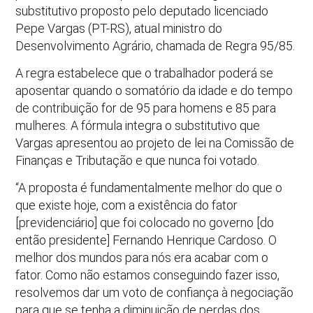
substitutivo proposto pelo deputado licenciado
Pepe Vargas (PT-RS), atual ministro do
Desenvolvimento Agrário, chamada de Regra 95/85.
A regra estabelece que o trabalhador poderá se
aposentar quando o somatório da idade e do tempo
de contribuição for de 95 para homens e 85 para
mulheres. A fórmula integra o substitutivo que
Vargas apresentou ao projeto de lei na Comissão de
Finanças e Tributação e que nunca foi votado.
“A proposta é fundamentalmente melhor do que o
que existe hoje, com a existência do fator
[previdenciário] que foi colocado no governo [do
então presidente] Fernando Henrique Cardoso. O
melhor dos mundos para nós era acabar com o
fator. Como não estamos conseguindo fazer isso,
resolvemos dar um voto de confiança à negociação
para que se tenha a diminuição de perdas dos