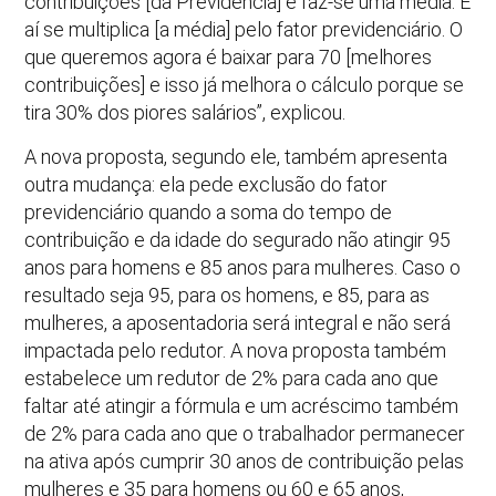
contribuições [da Previdência] e faz-se uma média. E
aí se multiplica [a média] pelo fator previdenciário. O
que queremos agora é baixar para 70 [melhores
contribuições] e isso já melhora o cálculo porque se
tira 30% dos piores salários”, explicou.
A nova proposta, segundo ele, também apresenta
outra mudança: ela pede exclusão do fator
previdenciário quando a soma do tempo de
contribuição e da idade do segurado não atingir 95
anos para homens e 85 anos para mulheres. Caso o
resultado seja 95, para os homens, e 85, para as
mulheres, a aposentadoria será integral e não será
impactada pelo redutor. A nova proposta também
estabelece um redutor de 2% para cada ano que
faltar até atingir a fórmula e um acréscimo também
de 2% para cada ano que o trabalhador permanecer
na ativa após cumprir 30 anos de contribuição pelas
mulheres e 35 para homens ou 60 e 65 anos,