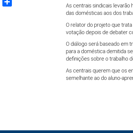
As centrais sindicais levarã
Share
das domésticas aos dos traba
O relator do projeto que trat
votação depois de debater co
O diálogo será baseado em tr
para a doméstica demitida se
definições sobre o trabalho 
As centrais querem que os e
semelhante ao do aluno-apren