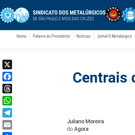
Home
Palavra do Presidente
Notícias
Jornal O Metalúrgico
Centrais
X
Facebook
Threads
WhatsApp
Juliano Moreira
Telegram
do
Agora
Email