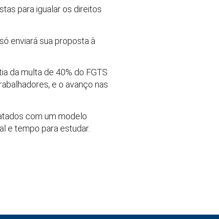
as para igualar os direitos
 só enviará sua proposta à
ntia da multa de 40% do FGTS
rabalhadores, e o avanço nas
tratados com um modelo
al e tempo para estudar.