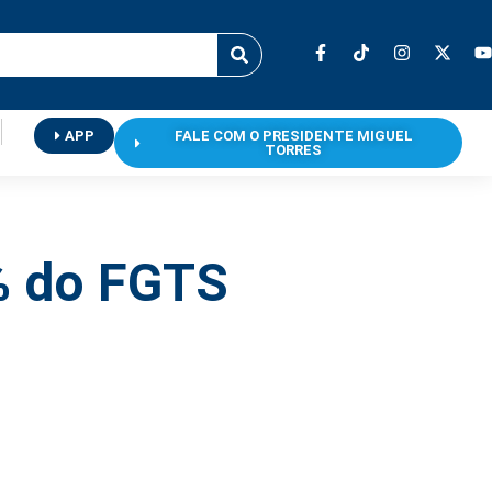
APP
FALE COM O PRESIDENTE MIGUEL
TORRES
% do FGTS