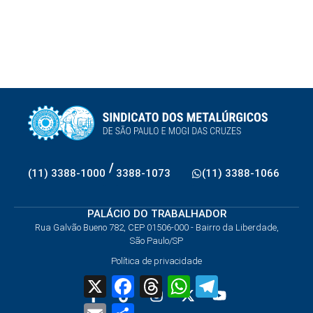
/
(11) 3388-1000
3388-1073
(11) 3388-1066
PALÁCIO DO TRABALHADOR
Rua Galvão Bueno 782, CEP 01506-000 - Bairro da Liberdade,
São Paulo/SP
Política de privacidade
X
Facebook
Threads
WhatsApp
Telegram
Email
Share