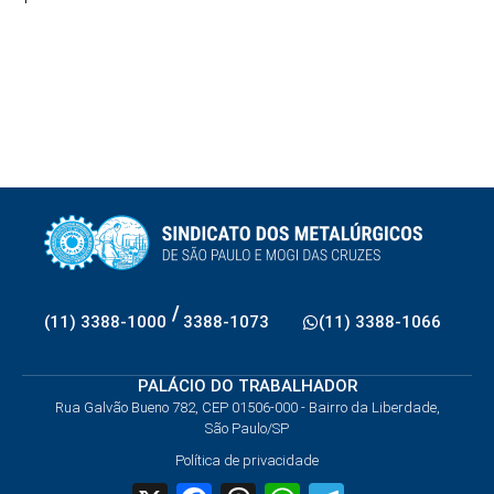
/
(11) 3388-1000
3388-1073
(11) 3388-1066
PALÁCIO DO TRABALHADOR
Rua Galvão Bueno 782, CEP 01506-000 - Bairro da Liberdade,
São Paulo/SP
Política de privacidade
X
Facebook
Threads
WhatsApp
Telegram