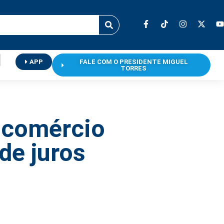
APP
FALE COM O PRESIDENTE MIGUEL
TORRES
e comércio
de juros