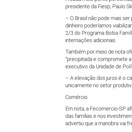
presidente da Fiesp, Paulo Sk
– O Brasil não pode mais ser
dinheiro poderíamos viabiliz
2/3 do Programa Bolsa Família
internações adicionais.
Também por meio de nota ofic
“precipitada e compromete a
executivo da Unidade de Polí
– A elevação dos juros é o ca
unicamente no setor produtiv
Comércio
Em nota, a Fecomercio-SP afi
das famílias e nos investime
advertiu que a manobra vai f