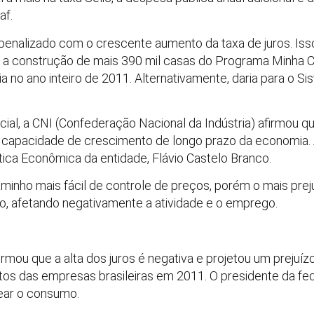
af.
 penalizado com o crescente aumento da taxa de juros. Is
ar a construção de mais 390 mil casas do Programa Minha C
 no ano inteiro de 2011. Alternativamente, daria para o Si
ial, a CNI (Confederação Nacional da Indústria) afirmou q
 capacidade de crescimento de longo prazo da economia. A
tica Econômica da entidade, Flávio Castelo Branco.
minho mais fácil de controle de preços, porém o mais preju
o, afetando negativamente a atividade e o emprego.
rmou que a alta dos juros é negativa e projetou um prejuí
ntos das empresas brasileiras em 2011. O presidente da f
rear o consumo.