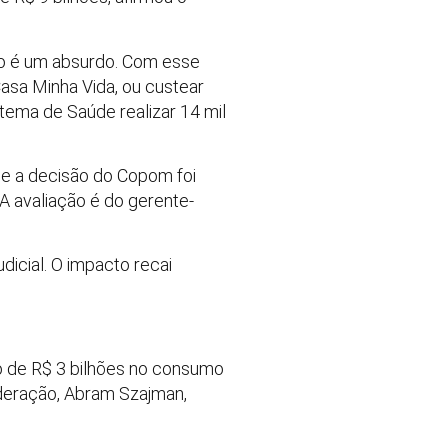
so é um absurdo. Com esse
asa Minha Vida, ou custear
stema de Saúde realizar 14 mil
ue a decisão do Copom foi
 avaliação é do gerente-
dicial. O impacto recai
zo de R$ 3 bilhões no consumo
ederação, Abram Szajman,