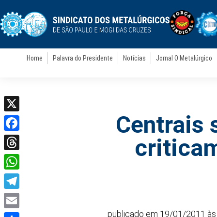
Home
Palavra do Presidente
Notícias
Jornal O Metalúrgico
Centrais 
X
Facebook
critica
Threads
WhatsApp
Telegram
publicado em 19/01/2011 às 
Email