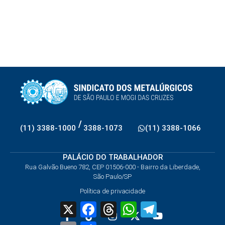
/
(11) 3388-1000
3388-1073
(11) 3388-1066
PALÁCIO DO TRABALHADOR
Rua Galvão Bueno 782, CEP 01506-000 - Bairro da Liberdade,
São Paulo/SP
Política de privacidade
X
Facebook
Threads
WhatsApp
Telegram