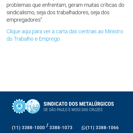
problemas que enfrentam, geram muitas críticas do
sindicalismo, seja dos trabalhadores, seja dos
empregadores”.
Clique aqui para ver a carta das centrais ao Ministro
do Trabalho e Emprego
/
(11) 3388-1000
3388-1073
(11) 3388-1066