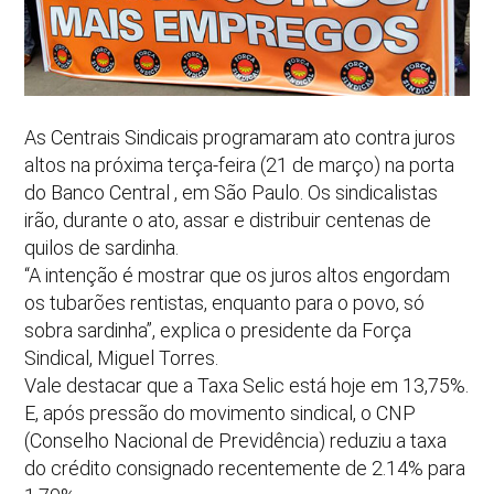
As Centrais Sindicais programaram ato contra juros
altos na próxima terça-feira (21 de março) na porta
do Banco Central , em São Paulo. Os sindicalistas
irão, durante o ato, assar e distribuir centenas de
quilos de sardinha.
“A intenção é mostrar que os juros altos engordam
os tubarões rentistas, enquanto para o povo, só
sobra sardinha”, explica o presidente da Força
Sindical, Miguel Torres.
Vale destacar que a Taxa Selic está hoje em 13,75%.
E, após pressão do movimento sindical, o CNP
(Conselho Nacional de Previdência) reduziu a taxa
do crédito consignado recentemente de 2.14% para