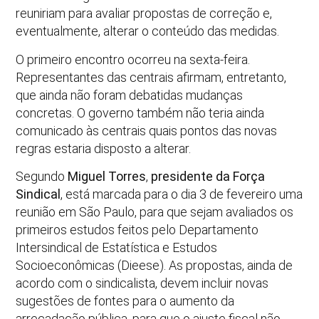
reuniriam para avaliar propostas de correção e,
eventualmente, alterar o conteúdo das medidas.
O primeiro encontro ocorreu na sexta­-feira.
Representantes das centrais afirmam, entretanto,
que ainda não foram debatidas mudanças
concretas. O governo também não teria ainda
comunicado às centrais quais pontos das novas
regras estaria disposto a alterar.
Segundo
Miguel Torres
,
presidente da Força
Sindical
, está marcada para o dia 3 de fevereiro uma
reunião em São Paulo, para que sejam avaliados os
primeiros estudos feitos pelo Departamento
Intersindical de Estatística e Estudos
Socioeconômicas (Dieese). As propostas, ainda de
acordo com o sindicalista, devem incluir novas
sugestões de fontes para o aumento da
arrecadação pública, para que o ajuste fiscal não