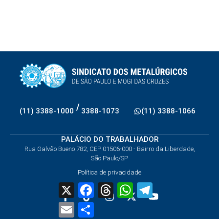
/
(11) 3388-1000
3388-1073
(11) 3388-1066
PALÁCIO DO TRABALHADOR
Rua Galvão Bueno 782, CEP 01506-000 - Bairro da Liberdade,
São Paulo/SP
Política de privacidade
X
Facebook
Threads
WhatsApp
Telegram
Email
Share