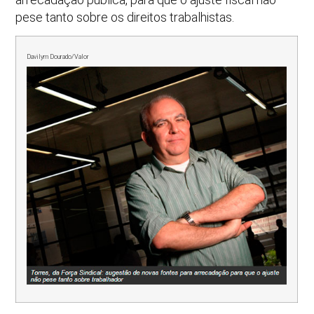
pese tanto sobre os direitos trabalhistas.
Davilym Dourado/Valor