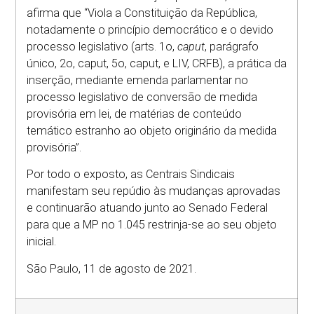
afirma que “Viola a Constituição da República,
notadamente o princípio democrático e o devido
processo legislativo (arts. 1o,
caput
, parágrafo
único, 2o, caput, 5o, caput, e LIV, CRFB), a prática da
inserção, mediante emenda parlamentar no
processo legislativo de conversão de medida
provisória em lei, de matérias de conteúdo
temático estranho ao objeto originário da medida
provisória”.
Por todo o exposto, as Centrais Sindicais
manifestam seu repúdio às mudanças aprovadas
e continuarão atuando junto ao Senado Federal
para que a MP no 1.045 restrinja-se ao seu objeto
inicial.
São Paulo, 11 de agosto de 2021.