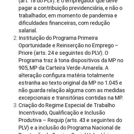
(art. 18 do PLV). É o empregador que deve
pagar a contribuição previdenciária, e não o
trabalhador, em momento de pandemia e
dificuldades financeiras, com redução
salarial.
Instituição do Programa Primeira
Oportunidade e Reinserção no Emprego –
Priore (arts. 24 e seguintes do PLV). O
Programa traz à tona dispositivos da MP no
905, MP da Carteira Verde-Amarela. A
alteração configura matéria totalmente
estranha ao texto original da MP no 1.045 e
não guarda relação alguma com as medidas
excepcionais e transitórias contidas na MP.
Criação do Regime Especial de Trabalho
Incentivado, Qualificação e Inclusão
Produtiva – Requip (arts. 43 e seguintes do
PLV) e a inclusão do Programa Nacional de