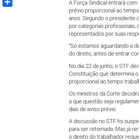
A Força Sindical entrará co
prévio proporcional ao tempo
Share
anos. Segundo o presidente d
por categorias profissionais,
representados por suas resp
“Só estamos aguardando a dec
do direito, antes de entrar co
No dia 22 de junho, o STF de
Constituição que determina o
proporcional ao tempo traba
Os ministros da Corte decid
a que questão seja regulame
dias de aviso prévio.
A discussão no STF foi suspen
para ser retomada. Mas já r
o direito do trabalhador requ