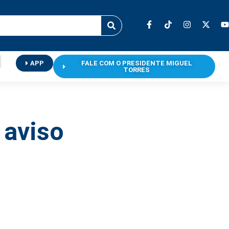
APP
FALE COM O PRESIDENTE MIGUEL
TORRES
 aviso