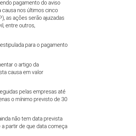
erendo pagamento do aviso
a causa nos últimos cinco
P), as ações serão ajuizadas
l, entre outros,
 estipulada para o pagamento
entar o artigo da
usta causa em valor
seguidas pelas empresas até
enas o mínimo previsto de 30
ainda não tem data prevista
 a partir de que data começa