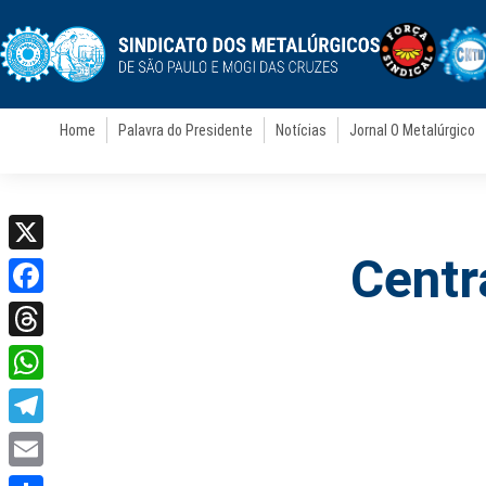
Home
Palavra do Presidente
Notícias
Jornal O Metalúrgico
Centr
X
Facebook
Threads
WhatsApp
Telegram
Email