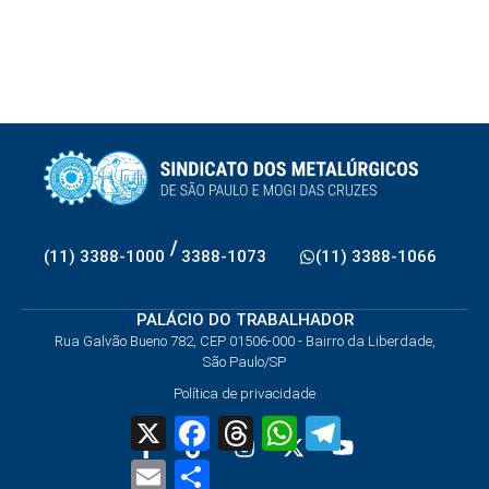
/
(11) 3388-1000
3388-1073
(11) 3388-1066
PALÁCIO DO TRABALHADOR
Rua Galvão Bueno 782, CEP 01506-000 - Bairro da Liberdade,
São Paulo/SP
Política de privacidade
X
Facebook
Threads
WhatsApp
Telegram
Email
Share