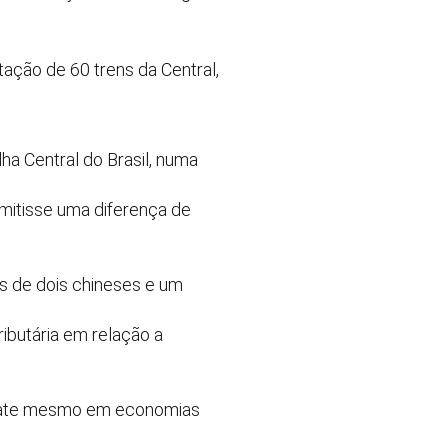
itação de 60 trens da Central,
lha Central do Brasil, numa
mitisse uma diferença de
ás de dois chineses e um
ributária em relação a
debate mesmo em economias