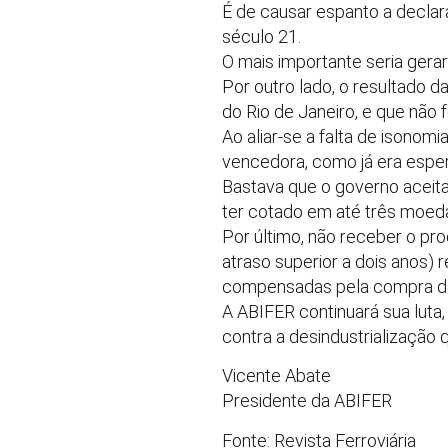
É de causar espanto a declara
século 21.
O mais importante seria gerar 
Por outro lado, o resultado 
do Rio de Janeiro, e que não
Ao aliar-se a falta de isonomi
vencedora, como já era espe
Bastava que o governo aceita
ter cotado em até três moed
Por último, não receber o pr
atraso superior a dois anos)
compensadas pela compra dos
A ABIFER continuará sua luta,
contra a desindustrialização q
Vicente Abate
Presidente da ABIFER
Fonte: Revista Ferroviária