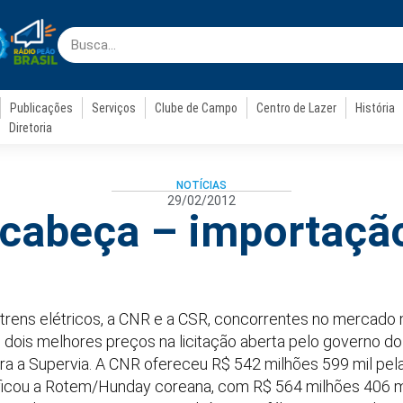
Publicações
Serviços
Clube de Campo
Centro de Lazer
História
Diretoria
NOTÍCIAS
29/02/2012
 cabeça – importação
 trens elétricos, a CNR e a CSR, concorrentes no mercado
s dois melhores preços na licitação aberta pelo governo d
ra a Supervia. A CNR ofereceu R$ 542 milhões 599 mil pel
 ficou a Rotem/Hunday coreana, com R$ 564 milhões 406 m