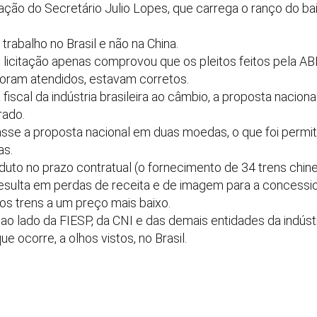
ção do Secretário Julio Lopes, que carrega o ranço do bai
trabalho no Brasil e não na China.
da licitação apenas comprovou que os pleitos feitos pela 
 foram atendidos, estavam corretos.
a fiscal da indústria brasileira ao câmbio, a proposta nacion
rado.
sse a proposta nacional em duas moedas, o que foi permiti
as.
oduto no prazo contratual (o fornecimento de 34 trens chi
 resulta em perdas de receita e de imagem para a concessio
 trens a um preço mais baixo.
 ao lado da FIESP, da CNI e das demais entidades da indúst
ue ocorre, a olhos vistos, no Brasil.