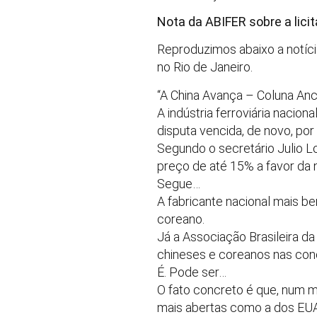
Nota da ABIFER sobre a lici
Reproduzimos abaixo a notícia 
no Rio de Janeiro.
“A China Avança – Coluna An
A indústria ferroviária nacion
disputa vencida, de novo, por
Segundo o secretário Julio 
preço de até 15% a favor da n
Segue…
A fabricante nacional mais be
coreano.
Já a Associação Brasileira da
chineses e coreanos nas conc
É. Pode ser…
O fato concreto é que, num 
mais abertas como a dos EUA