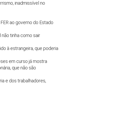
rrismo, inadmissível no
ABIFER ao governo do Estado
al não tinha como sair
do à estrangeira, que poderia
neses em curso já mostra
nária, que não são
ria e dos trabalhadores,