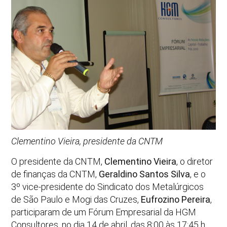
Clementino Vieira, presidente da CNTM
O presidente da CNTM,
Clementino Vieira
, o diretor
de finanças da CNTM,
Geraldino Santos Silva
, e o
3º vice-presidente do Sindicato dos Metalúrgicos
de São Paulo e Mogi das Cruzes,
Eufrozino Pereira
,
participaram de um Fórum Empresarial da HGM
Consultores, no dia 14 de abril, das 8:00 às 17:45 h,