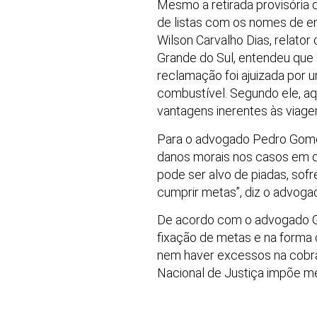
Mesmo a retirada provisória d
de listas com os nomes de e
Wilson Carvalho Dias, relato
Grande do Sul, entendeu que “
reclamação foi ajuizada por 
combustível. Segundo ele, aq
vantagens inerentes às viage
Para o advogado Pedro Gomes 
danos morais nos casos em qu
pode ser alvo de piadas, sofr
cumprir metas”, diz o advogad
De acordo com o advogado Ge
fixação de metas e na forma
nem haver excessos na cobranç
Nacional de Justiça impõe me