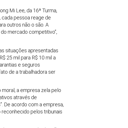
ong Mi Lee, da 16ª Turma,
a, cada pessoa reage de
ara outros não o são. A
 do mercado competitivo”,
as situações apresentadas
$ 25 mil para R$ 10 mil a
arantias e seguros
ato de a trabalhadora ser
o moral, a empresa zela pelo
ativos através de
is”. De acordo com a empresa,
 reconhecido pelos tribunais