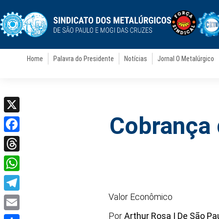
Home
Palavra do Presidente
Notícias
Jornal O Metalúrgico
Cobrança 
X
Facebook
Threads
WhatsApp
Valor Econômico
Telegram
Por
Arthur Rosa | De São Pa
Email