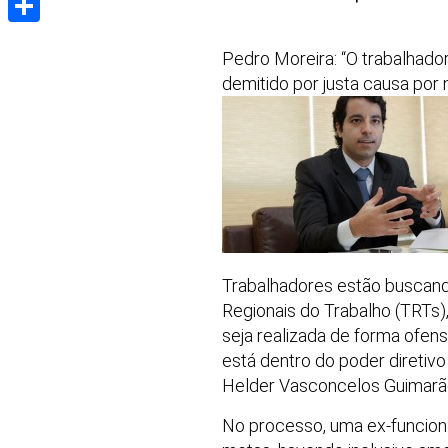
Share
Pedro Moreira: “O trabalhador
demitido por justa causa por
Trabalhadores estão buscand
Regionais do Trabalho (TRTs)
seja realizada de forma ofen
está dentro do poder diretiv
Helder Vasconcelos Guimarãe
No processo, uma ex-funcion