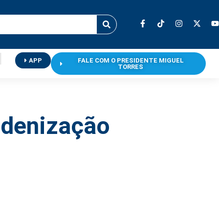
APP
FALE COM O PRESIDENTE MIGUEL
TORRES
ndenização