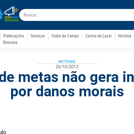
Publicações
Serviços
Clube de Campo
Centro de Lazer
História
Diretoria
NOTÍCIAS
26/10/2012
de metas não gera i
por danos morais
ulo