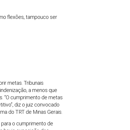
como flexões, tampouco ser
ir metas. Tribunais
a indenização, a menos que
eis. “O cumprimento de metas
ivo”, diz o juiz convocado
rma do TRT de Minas Gerais.
” para o cumprimento de