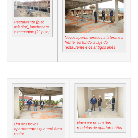
Restaurante (piso
inferiior), lanchonete
e mesanino (2º piso)
Novos apartamentos na lateral e à
frente; ao fundo, a laje do
restaurante e os antigos apês
Nova cor de um dos
Um dos novos
modelos de apartamentos
apartamentos que terá área
maior