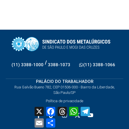
/
(11) 3388-1000
3388-1073
(11) 3388-1066
PALÁCIO DO TRABALHADOR
Rua Galvão Bueno 782, CEP 01506-000 - Bairro da Liberdade,
São Paulo/SP
Política de privacidade
X
Facebook
Threads
WhatsApp
Telegram
Email
Share