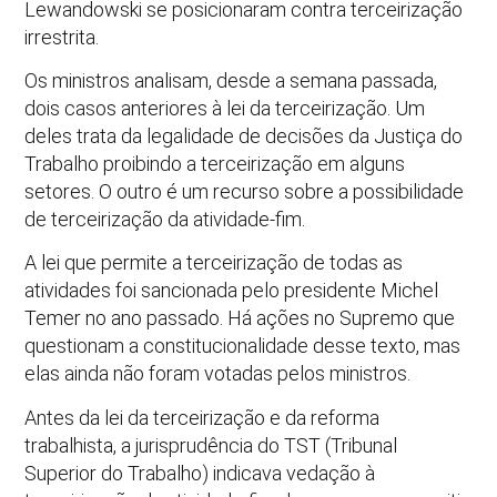
Lewandowski se posicionaram contra terceirização
irrestrita.
Os ministros analisam, desde a semana passada,
dois casos anteriores à lei da terceirização. Um
deles trata da legalidade de decisões da Justiça do
Trabalho proibindo a terceirização em alguns
setores. O outro é um recurso sobre a possibilidade
de terceirização da atividade-fim.
A lei que permite a terceirização de todas as
atividades foi sancionada pelo presidente Michel
Temer no ano passado. Há ações no Supremo que
questionam a constitucionalidade desse texto, mas
elas ainda não foram votadas pelos ministros.
Antes da lei da terceirização e da reforma
trabalhista, a jurisprudência do TST (Tribunal
Superior do Trabalho) indicava vedação à