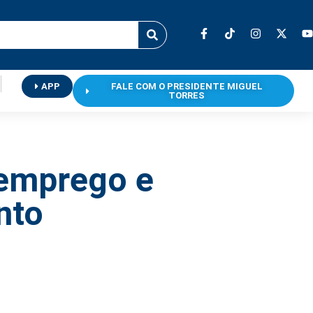
APP
FALE COM O PRESIDENTE MIGUEL
TORRES
emprego e
nto