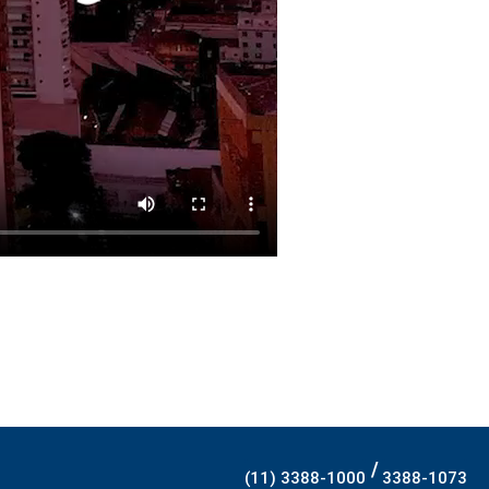
/
(11) 3388-1000
3388-1073