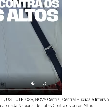
UT , UGT, CTB, CSB, NOVA Central, Central Pública e Intersi
a Jornada Nacional de Lutas Contra os Juros Altos.