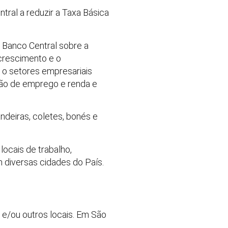
ral a reduzir a Taxa Básica
Banco Central sobre a
 crescimento e o
 o setores empresariais
ção de emprego e renda e
andeiras, coletes, bonés e
locais de trabalho,
 diversas cidades do País.
e/ou outros locais. Em São