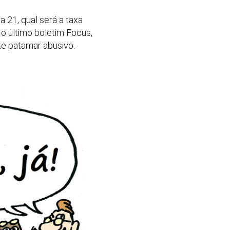
a 21, qual será a taxa
o último boletim Focus,
te patamar abusivo.