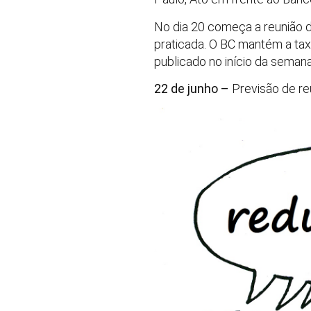
No dia 20 começa a reunião do
praticada. O BC mantém a ta
publicado no início da seman
22 de junho –
Previsão de re