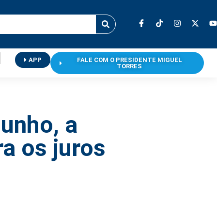
APP
FALE COM O PRESIDENTE MIGUEL
TORRES
junho, a
ra os juros