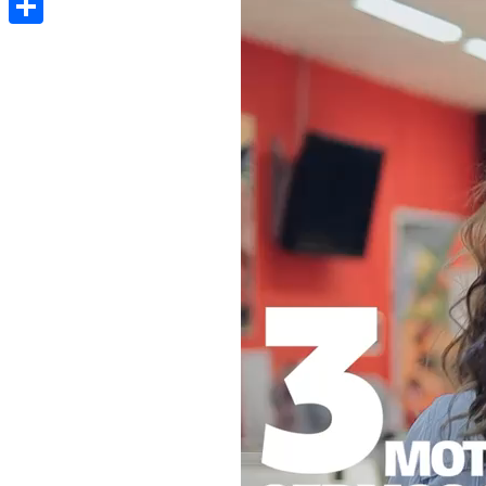
Share