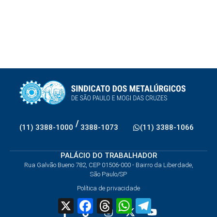
/
(11) 3388-1000
3388-1073
(11) 3388-1066
PALÁCIO DO TRABALHADOR
Rua Galvão Bueno 782, CEP 01506-000 - Bairro da Liberdade,
São Paulo/SP
Política de privacidade
X
Facebook
Threads
WhatsApp
Telegram