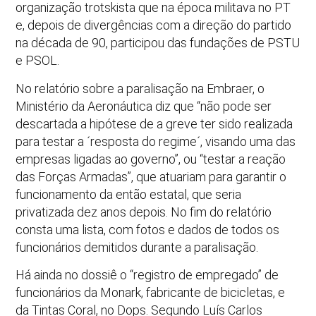
organização trotskista que na época militava no PT
e, depois de divergências com a direção do partido
na década de 90, participou das fundações de PSTU
e PSOL.
No relatório sobre a paralisação na Embraer, o
Ministério da Aeronáutica diz que “não pode ser
descartada a hipótese de a greve ter sido realizada
para testar a ´resposta do regime´, visando uma das
empresas ligadas ao governo”, ou “testar a reação
das Forças Armadas”, que atuariam para garantir o
funcionamento da então estatal, que seria
privatizada dez anos depois. No fim do relatório
consta uma lista, com fotos e dados de todos os
funcionários demitidos durante a paralisação.
Há ainda no dossiê o “registro de empregado” de
funcionários da Monark, fabricante de bicicletas, e
da Tintas Coral, no Dops. Segundo Luís Carlos