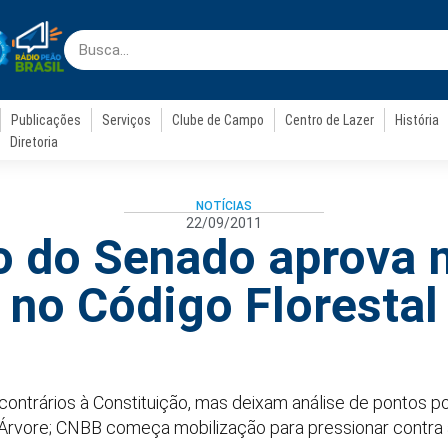
Publicações
Serviços
Clube de Campo
Centro de Lazer
História
Diretoria
NOTÍCIAS
22/09/2011
 do Senado aprova
no Código Florestal
ontrários à Constituição, mas deixam análise de pontos p
 Árvore; CNBB começa mobilização para pressionar contra a