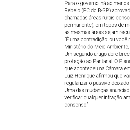
Para o governo, há ao menos t
Rebelo (PC do B-SP) aprovado
chamadas áreas rurais consol
permanente), em topos de mo
as mesmas áreas sejam recu
“É uma contradição: ou você r
Ministério do Meio Ambiente
Um segundo artigo abre brech
proteção ao Pantanal. O Plan
que aconteceu na Câmara em m
Luiz Henrique afirmou que vai
regularizar o passivo deixad
Uma das mudanças anunciadas
verificar qualquer infração a
consenso.”