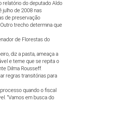
o relatório do deputado Aldo
 julho de 2008 nas
eas de preservação
 Outro trecho determina que
denador de Florestas do
iro, diz a pasta, ameaça a
vel e teme que se repita o
nte Dilma Rousseff.
r regras transitórias para
 processo quando o fiscal
sível. “Vamos em busca do