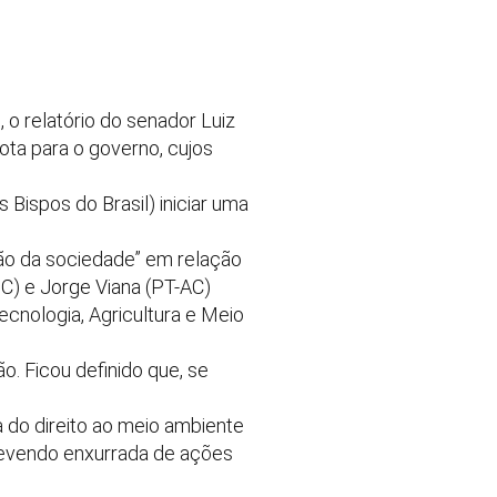
 o relatório do senador Luiz
ota para o governo, cujos
Bispos do Brasil) iniciar uma
ção da sociedade” em relação
C) e Jorge Viana (PT-AC)
cnologia, Agricultura e Meio
o. Ficou definido que, se
do direito ao meio ambiente
prevendo enxurrada de ações