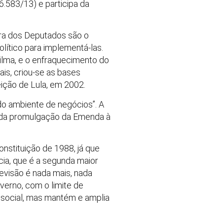
6.583/13) e participa da
ra dos Deputados são o
ítico para implementá-las.
ilma, e o enfraquecimento do
is, criou-se as bases
ição de Lula, em 2002.
do ambiente de negócios”. A
r da promulgação da Emenda à
onstituição de 1988, já que
cia, que é a segunda maior
evisão é nada mais, nada
overno, com o limite de
 social, mas mantém e amplia