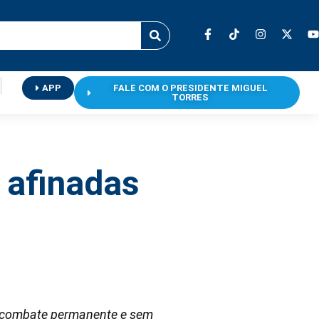
APP
FALE COM O PRESIDENTE MIGUEL
TORRES
 afinadas
 o combate permanente e sem