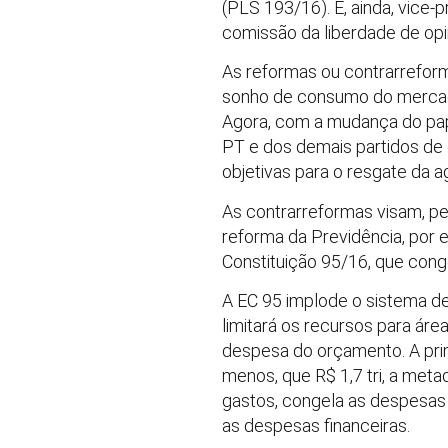
(PLS 193/16). É, ainda, vice-
comissão da liberdade de opin
As reformas ou contrarrefor
sonho de consumo do mercado
Agora, com a mudança do pape
PT e dos demais partidos de 
objetivas para o resgate da 
As contrarreformas visam, pe
reforma da Previdência, por
Constituição 95/16, que conge
A EC 95 implode o sistema de 
limitará os recursos para áre
despesa do orçamento. A prim
menos, que R$ 1,7 tri, a meta
gastos, congela as despesas
as despesas financeiras.