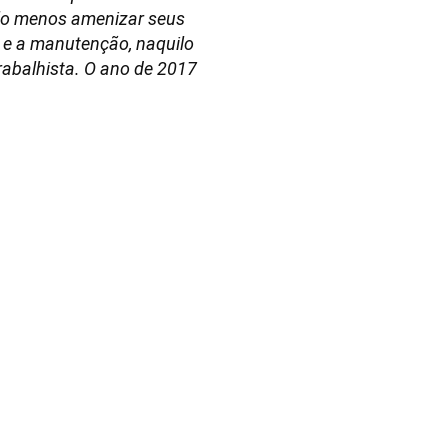
pelo menos amenizar seus
, e a manutenção, naquilo
rabalhista. O ano de 2017