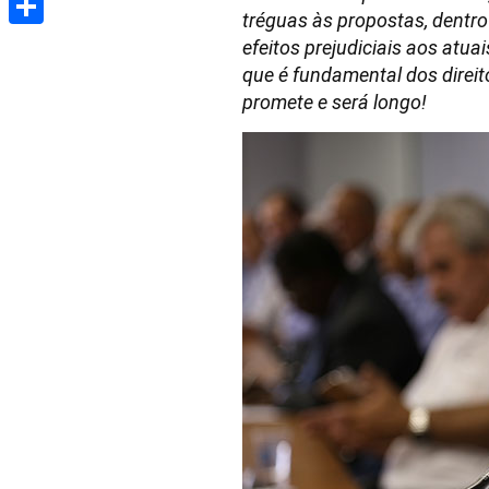
tréguas às propostas, dentro
Share
efeitos prejudiciais aos atu
que é fundamental dos direit
promete e será longo!