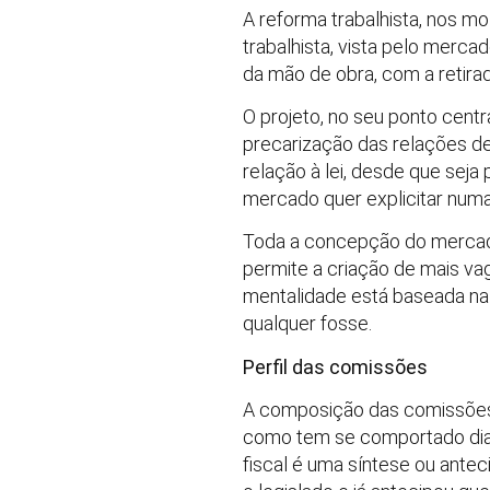
A reforma trabalhista, nos m
trabalhista, vista pelo merca
da mão de obra, com a retirad
O projeto, no seu ponto centr
precarização das relações de 
relação à lei, desde que seja
mercado quer explicitar numa l
Toda a concepção do mercado, e
permite a criação de mais vag
mentalidade está baseada na
qualquer fosse.
Perfil das comissões
A composição das comissões “
como tem se comportado dian
fiscal é uma síntese ou ante