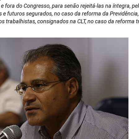
 e fora do Congresso, para senão rejeitá-las na íntegra, 
ais e futuros segurados, no caso da reforma da Previdência
os trabalhistas, consignados na CLT, no caso da reforma t