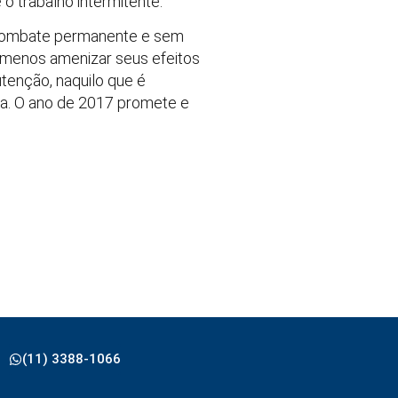
 o trabalho intermitente.
o combate permanente e sem
lo menos amenizar seus efeitos
utenção, naquilo que é
sta. O ano de 2017 promete e
(11) 3388-1066