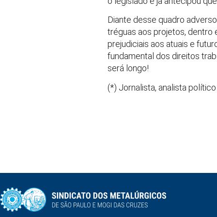
o legislado e já antecipou que
Diante desse quadro adverso
tréguas aos projetos, dentro 
prejudiciais aos atuais e fut
fundamental dos direitos trab
será longo!
(*) Jornalista, analista polít