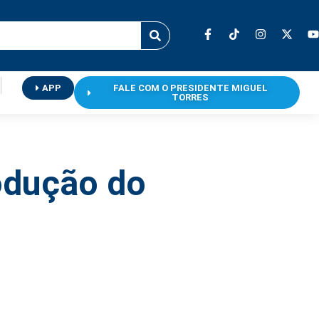
APP
FALE COM O PRESIDENTE MIGUEL
TORRES
odução do