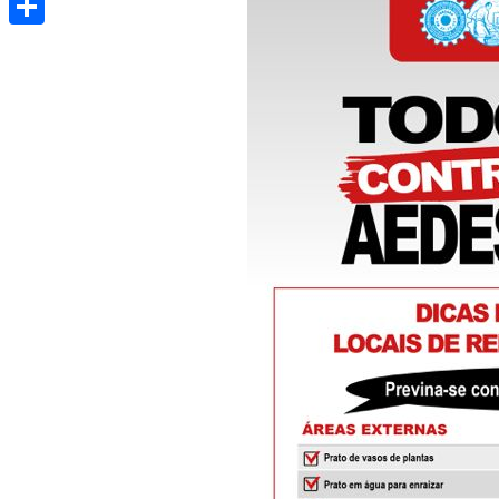
Share