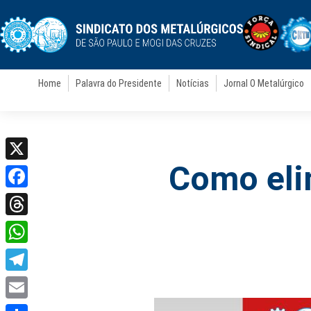
Home
Palavra do Presidente
Notícias
Jornal O Metalúrgico
Como eli
X
Facebook
Threads
WhatsApp
Telegram
Email