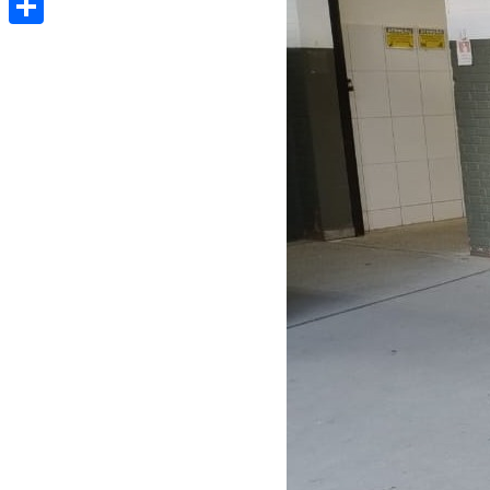
Share