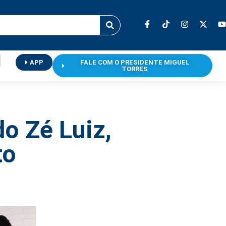
APP
FALE COM O PRESIDENTE MIGUEL
TORRES
o Zé Luiz,
to