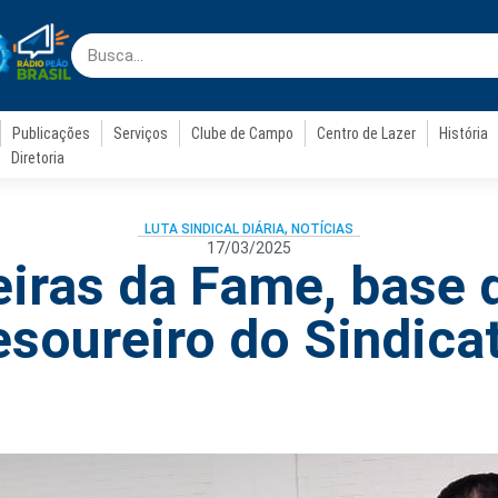
Publicações
Serviços
Clube de Campo
Centro de Lazer
História
Diretoria
LUTA SINDICAL DIÁRIA
,
NOTÍCIAS
17/03/2025
ras da Fame, base d
esoureiro do Sindica