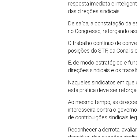
resposta imediata e inteligen
das direções sindicais.
De saída, a constatação da es
no Congresso, reforçando as
O trabalho contínuo de conv
posições do STF, da Conalis 
E, de modo estratégico e fun
direções sindicais e os traba
Naqueles sindicatos em que 
esta prática deve ser reforçad
Ao mesmo tempo, as direções
interesseira contra o govern
de contribuições sindicais l
Reconhecer a derrota, avaliar