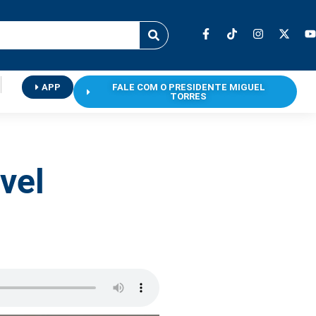
APP
FALE COM O PRESIDENTE MIGUEL
TORRES
vel