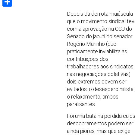
Share
Depois da derrota maiúscula
que o movimento sindical tev
com a aprovação na CCJ do
Senado do jabuti do senador
Rogério Marinho (que
praticamente inviabiliza as
contribuições dos
trabalhadores aos sindicatos
nas negociações coletivas)
dois extremos devem ser
evitados: o desespero niilista
o relaxamento, ambos
paralisantes.
Foi uma batalha perdida cujo
desdobramentos podem ser
ainda piores, mas que exige