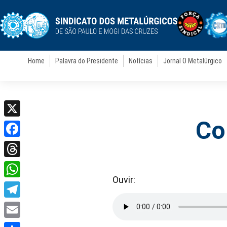
Home
Palavra do Presidente
Notícias
Jornal O Metalúrgico
Co
X
Facebook
Threads
Ouvir:
WhatsApp
Telegram
Email