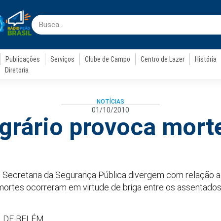
Publicações
Serviços
Clube de Campo
Centro de Lazer
História
Diretoria
NOTÍCIAS
01/10/2010
agrário provoca mort
e Secretaria da Segurança Pública divergem com relação 
mortes ocorreram em virtude de briga entre os assentados
 DE BELÉM