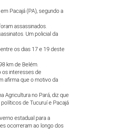
 em Pacajá (PA), segundo a
foram assassinados.
assinatos. Um policial da
entre os dias 17 e 19 deste
 598 km de Belém.
o os interesses de
m afirma que o motivo da
 Agricultura no Pará, diz que
 políticos de Tucuruí e Pacajá
verno estadual para a
rtes ocorreram ao longo dos