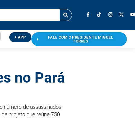
APP
FALE COM O PRESIDENTE MIGUEL
TORRES
es no Pará
ao número de assassinados
 de projeto que reúne 750