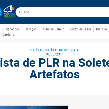
Publicações
Serviços
Clube de Campo
Centro de Lazer
História
Diretoria
NOTÍCIAS
,
NOTÍCIAS DO SINDICATO
10/06/2011
sta de PLR na Solet
Artefatos