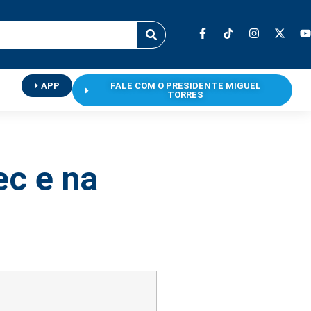
APP
FALE COM O PRESIDENTE MIGUEL
TORRES
ec e na