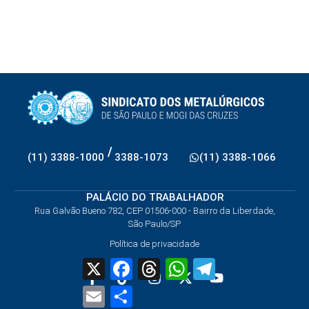
/
(11) 3388-1000
3388-1073
(11) 3388-1066
PALÁCIO DO TRABALHADOR
Rua Galvão Bueno 782, CEP 01506-000 - Bairro da Liberdade,
São Paulo/SP
Política de privacidade
X
Facebook
Threads
WhatsApp
Telegram
Email
Share